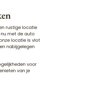
ken
en rustige locatie
e nu met de auto
ze locatie is vlot
 en nabijgelegen
gelijkheden voor
enieten van je