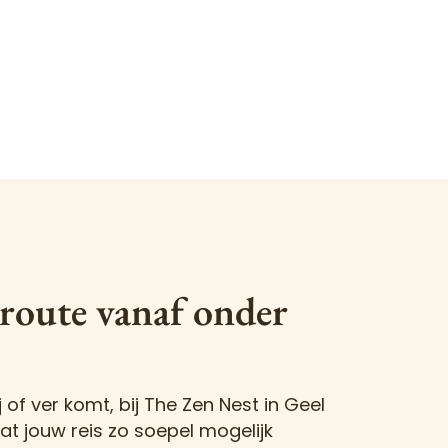
route vanaf onder
j of ver komt, bij The Zen Nest in Geel
t jouw reis zo soepel mogelijk