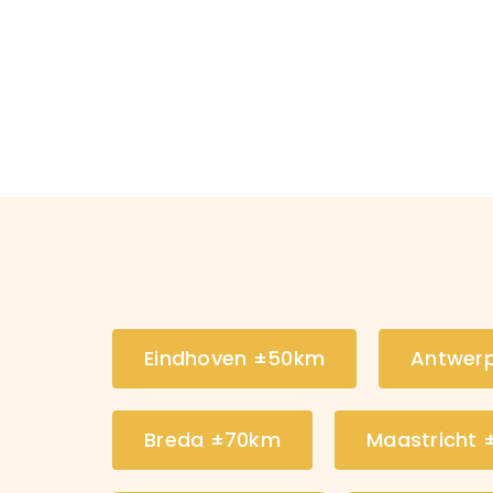
Eindhoven ±50km
Antwer
Breda ±70km
Maastricht