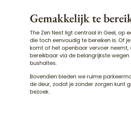
Gemakkelijk te berei
The Zen Nest ligt centraal in Geel, op e
die toch eenvoudig te bereiken is. Of j
komt of het openbaar vervoer neemt, on
bereikbaar via de belangrijkste wegen
bushaltes.
Bovendien bieden we ruime parkeermo
de deur, zodat je zonder zorgen kunt g
bezoek.