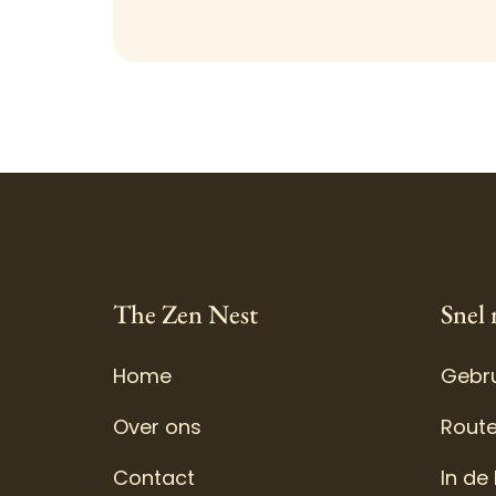
The Zen Nest
Snel 
Home
Gebru
Over ons
Rout
Contact
In de