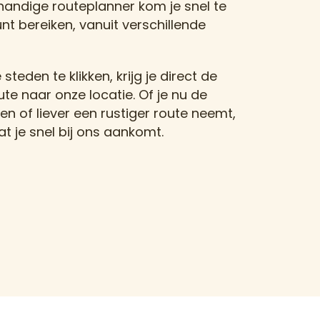
handige routeplanner kom je snel te
nt bereiken, vanuit verschillende
teden te klikken, krijg je direct de
ute naar onze locatie. Of je nu de
en of liever een rustiger route neemt,
at je snel bij ons aankomt.