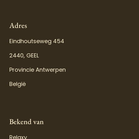
Adres
Eindhoutseweg 454
2440, GEEL
Provincie Antwerpen
België
Bekend van
Relaxy